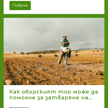
Повече
Как оборският тор може да
помогне за затваряне на…