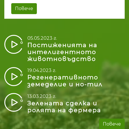
Повече
05.05.2023 г.
Постиженията на
интелигентното
животновъдство
19.04.2023 г.
Регенеративното
земеделие и но-тил
13.03.2023 г.
Зелената сделка и
ролята на фермера
Повече