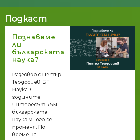
Подкаст
Познаваме
ли
българската
наука?
Разговор с Петър
Теодосиев, БГ
Наука. С
годините
интересът към
българската
наука много се
променя. По
време на…