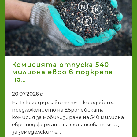
Комисията отпуска 540
милиона евро в подкрепа
на…
20.07.2026 г.
На 17 юли държавите членки одобриха
предложението на Европейската
комисия за мобилизиране на 540 милиона
евро под формата на финансова помощ
за земеделските…