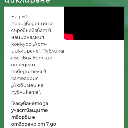
Над 50
произведения се
съревновават в
националния
конкурс „Арт-
циклиране“. Публиката
със своя вот ще
определи
победителя в
категория
„Любимец на
публиката“.
Гласуването за
участващите
творби е
отворено от 7 до