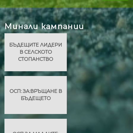
Минали кампании
БЪДЕЩИТЕ ЛИДЕРИ
В СЕЛСКОТО
СТОПАНСТВО
ОСП: ЗА:ВРЪЩАНЕ В
БЪДЕЩЕТО