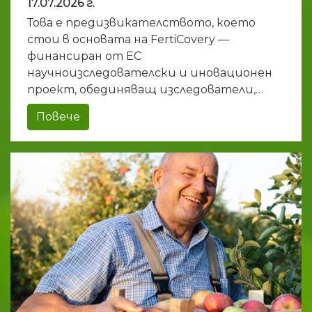
17.07.2026 г.
Това е предизвикателството, което
стои в основата на FertiCovery —
финансиран от ЕС
научноизследователски и иновационен
проект, обединяващ изследователи,…
Повече