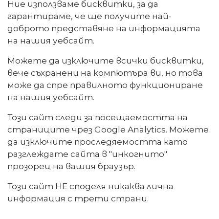
Ние използваме бисквитки, за да
гарантираме, че ще получите най-
доброто представяне на информацията
на нашия уебсайт.
Можете да изключите всички бисквитки,
вече съхранени на компютъра ви, но това
може да спре правилното функциониране
на нашия уебсайт.
Този сайт следи за посещаемостта на
страниците чрез Google Analytics. Можете
да изключите проследяемостта като
разглеждате сайта в "инкогнито"
прозорец на вашия браузър.
Този сайт НЕ споделя никаква лична
информация с трети страни.