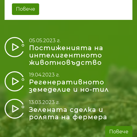
Повече
05.05.2023 г.
Постиженията на
интелигентното
животновъдство
19.04.2023 г.
Регенеративното
земеделие и но-тил
13.03.2023 г.
Зелената сделка и
ролята на фермера
Повече