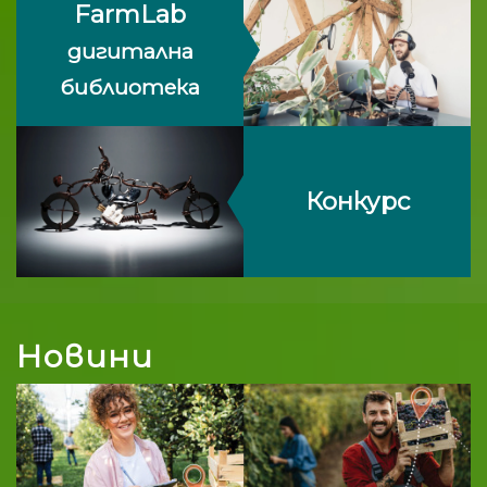
FarmLab
дигитална
библиотека
Конкурс
Новини