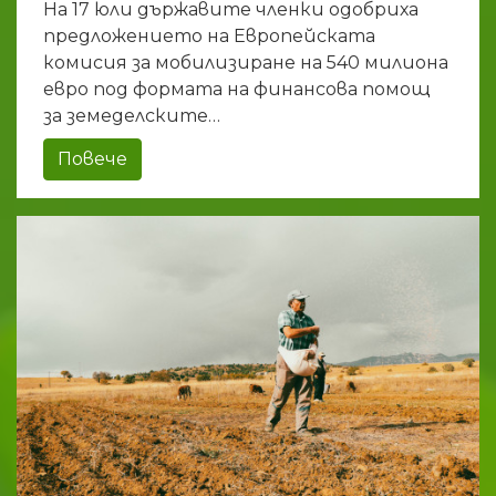
На 17 юли държавите членки одобриха
предложението на Европейската
комисия за мобилизиране на 540 милиона
евро под формата на финансова помощ
за земеделските…
Повече