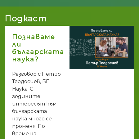
Подкаст
Познаваме
ли
българската
наука?
Разговор с Петър
Теодосиев, БГ
Наука. С
годините
интересът към
българската
наука много се
променя. По
време на…