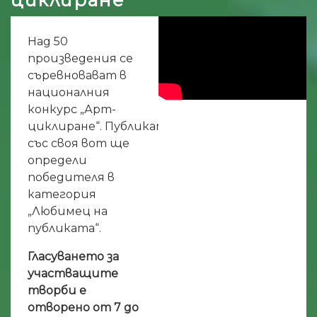
Над 50
произведения се
съревновават в
националния
конкурс „Арт-
циклиране“. Публиката
със своя вот ще
определи
победителя в
категория
„Любимец на
публиката“.
Гласуването за
участващите
творби е
отворено от 7 до