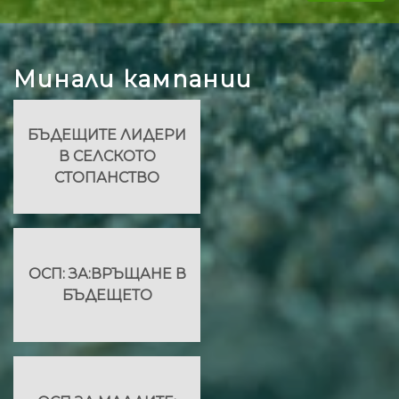
Минали кампании
БЪДЕЩИТЕ ЛИДЕРИ
В СЕЛСКОТО
СТОПАНСТВО
ОСП: ЗА:ВРЪЩАНЕ В
БЪДЕЩЕТО