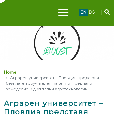
EN
BG
|
Home
Аграрен университет – Пловдив представя
безплатен обучителен пакет по Прецизно
земеделие и дигитални агротехнологии
Аграрен университет –
Пловдив представя