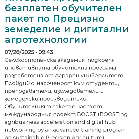
безплатен обучителен
пакет по Прецизно
земеделие и дигитални
агротехнологии
07/28/2025 - 09:43
Селскостопанска академия подкрепя
иновативната обучителна програма
разработена от Аграрен университет –
Пловдив с насоченост към студенти,
преподаватели, изследователи и
земеделски производители.
Обучителният пакет е част от
международния проект BOOST (BOOSTing
agribusiness acceleration and digital hub
networking by an advanced training program
on sustainable Precision Agriculture),