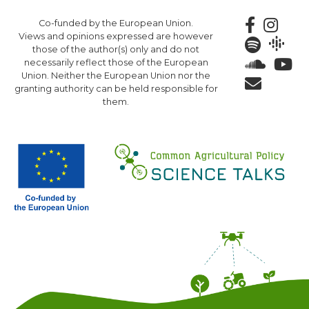
Skip
Co-funded by the European Union.
to
Views and opinions expressed are however
main
those of the author(s) only and do not
content
necessarily reflect those of the European
Union. Neither the European Union nor the
granting authority can be held responsible for
them.