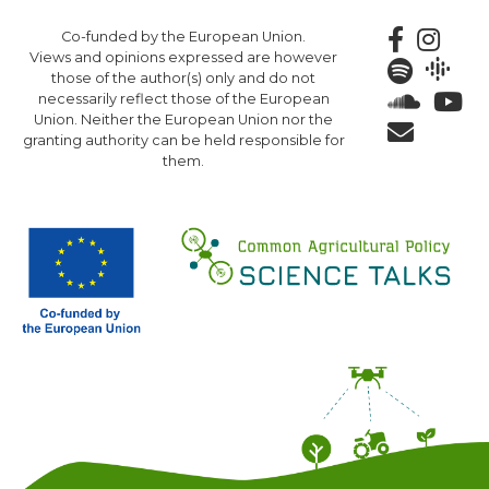
Skip
Co-funded by the European Union.
to
Views and opinions expressed are however
main
those of the author(s) only and do not
content
necessarily reflect those of the European
Union. Neither the European Union nor the
granting authority can be held responsible for
them.