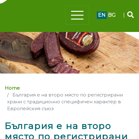
EN
BG
|
Home
България е на второ място по регистрирани
храни с традиционно специфичен характер в
Европейския съюз
България е на второ
място по регистрирани