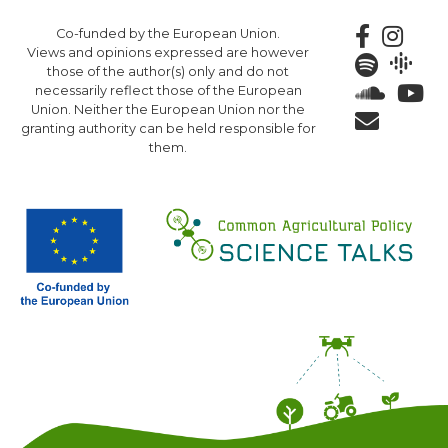
Skip
Co-funded by the European Union.
to
Views and opinions expressed are however
main
those of the author(s) only and do not
content
necessarily reflect those of the European
Union. Neither the European Union nor the
granting authority can be held responsible for
them.