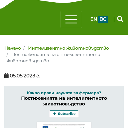
EN
BG
|
Начало
Интелигентно животновъдство
Постиженията на интелигентното
животновъдство
05.05.2023 г.