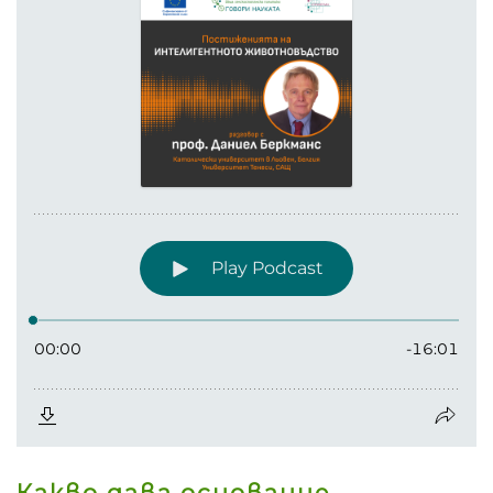
Какво дава основание