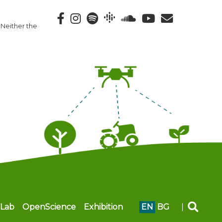
 Neither the
Lab
OpenScience
Exhibition
EN
BG
|