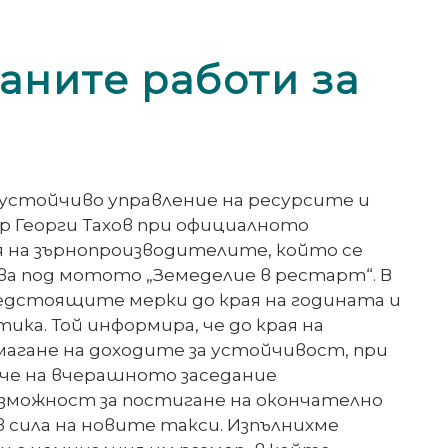
аните работи за
устойчиво управление на ресурсите и
р Георги Тахов при официалното
ия на зърнопроизводителите, който се
ава под мотото „Земеделие в рестарт“. В
едстоящите мерки до края на годината и
а. Той информира, че до края на
магане на доходите за устойчивост, при
че на вчерашното заседание
ъзможност за постигане на окончателно
 в сила на новите такси. Изпълнихме