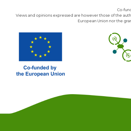
Co-fun
Views and opinions expressed are however those of the author
European Union nor the gran