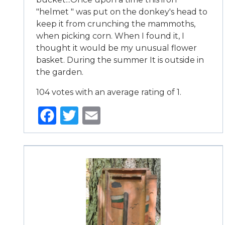
"helmet " was put on the donkey's head to
keep it from crunching the mammoths,
when picking corn. When I found it, I
thought it would be my unusual flower
basket. During the summer It is outside in
the garden.
104 votes with an average rating of 1.
Facebook
Twitter
Email