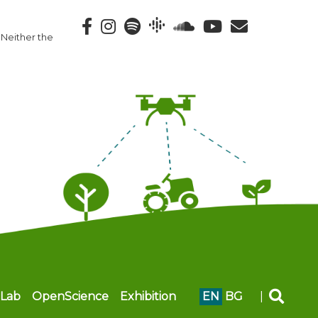
 Neither the
Lab
OpenScience
Exhibition
EN
BG
|