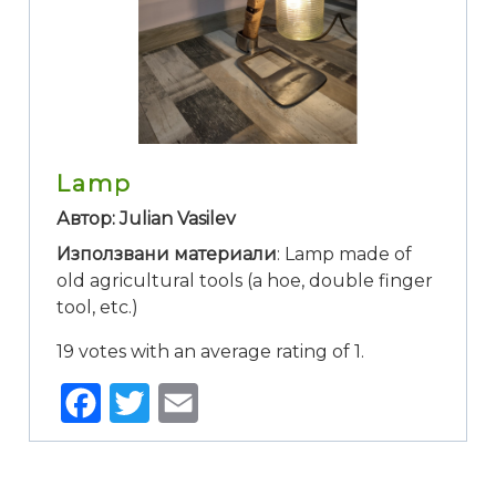
Lamp
Автор: Julian Vasilev
Използвани материали
: Lamp made of
old agricultural tools (a hoe, double finger
tool, etc.)
19 votes with an average rating of 1.
Facebook
Twitter
Email