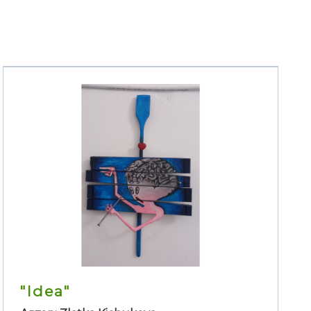
"Idea"