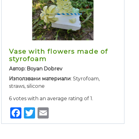
Vase with flowers made of
styrofoam
Автор: Boyan Dobrev
Използвани материали
: Styrofoam,
straws, silicone
6 votes with an average rating of 1.
Facebook
Twitter
Email