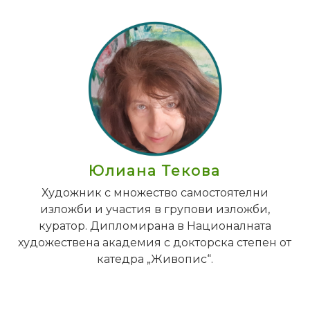
Юлиана Текова
Художник с множество самостоятелни
изложби и участия в групови изложби,
куратор. Дипломирана в Националната
художествена академия с докторска степен от
катедра „Живопис“.