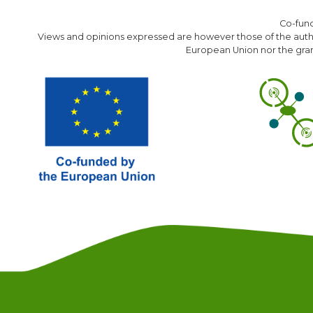
Co-fun
Views and opinions expressed are however those of the author
European Union nor the gran