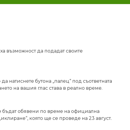
ха възможност да подадат своите
 да натиснете бутона „палец“ под съответната
нето на вашия глас става в реално време.
ще бъдат обявени по време на официална
клиране“, която ще се проведе на 23 август.