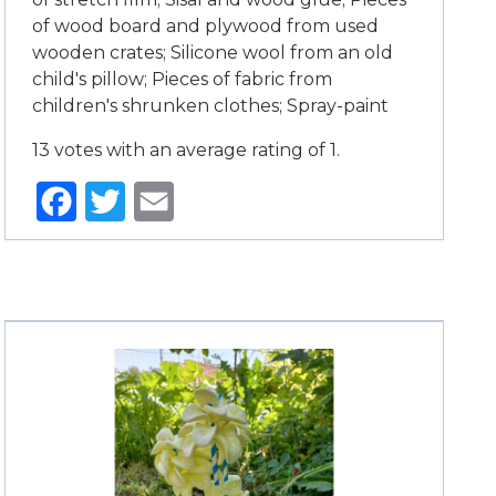
of wood board and plywood from used
wooden crates; Silicone wool from an old
child's pillow; Pieces of fabric from
children's shrunken clothes; Spray-paint
13 votes with an average rating of 1.
Facebook
Twitter
Email