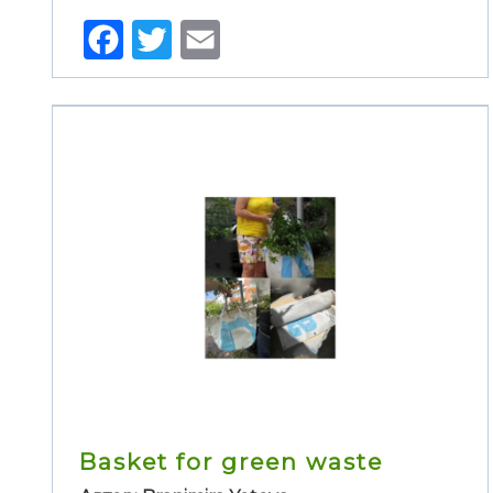
Facebook
Twitter
Email
Basket for green waste