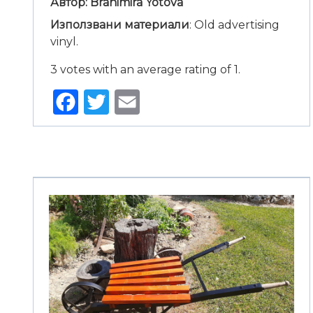
Автор: Branimira Yotova
Използвани материали
: Old advertising
vinyl.
3 votes with an average rating of 1.
Facebook
Twitter
Email