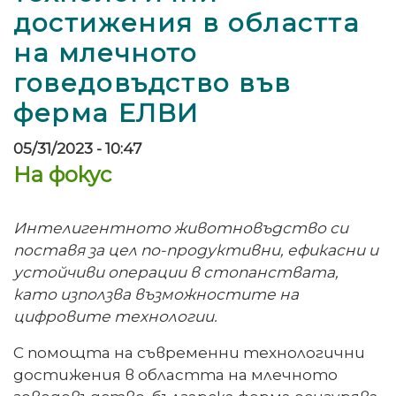
достижения в областта
на млечното
говедовъдство във
ферма ЕЛВИ
05/31/2023 - 10:47
На фокус
Интелигентното животновъдство си
поставя за цел по-продуктивни, ефикасни и
устойчиви операции в стопанствата,
като използва възможностите на
цифровите технологии.
С помощта на съвременни технологични
достижения в областта на млечното