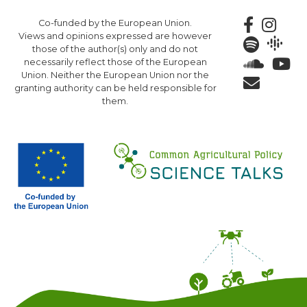
Skip
Co-funded by the European Union.
to
Views and opinions expressed are however
main
those of the author(s) only and do not
content
necessarily reflect those of the European
Union. Neither the European Union nor the
granting authority can be held responsible for
them.