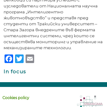
изследователи от Националната научна
програма „Интелигентно
животновъдство“ и представя пред
студенти от Тракийски университет –
Стара Загора внедрените във фермата
интелигентни системи, чрез които се
осъществява мониторинг и управление на
механизираните технологии.
Facebook
Twitter
Email
In focus
Cookies policy