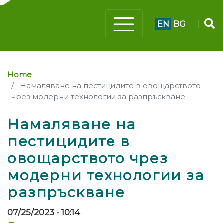
EN
BG
|
Home
Намаляване на пестицидите в овощарството
чрез модерни технологии за разпръскване
Намаляване на
пестицидите в
овощарството чрез
модерни технологии за
разпръскване
07/25/2023 - 10:14