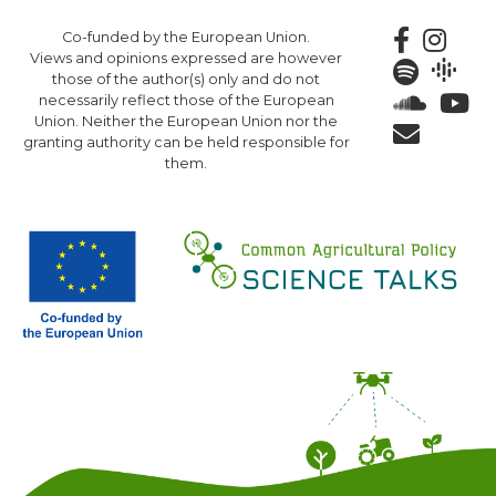
Skip
Co-funded by the European Union.
to
Views and opinions expressed are however
main
those of the author(s) only and do not
content
necessarily reflect those of the European
Union. Neither the European Union nor the
granting authority can be held responsible for
them.