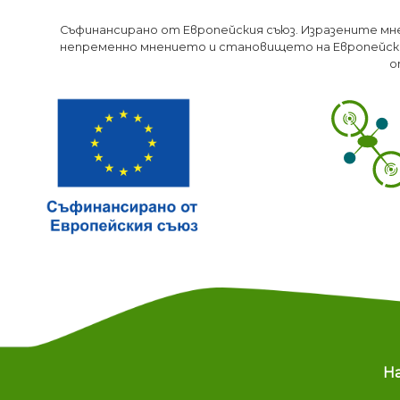
Съфинансирано от Европейския съюз. Изразените мн
непременно мнението и становището на Европейски
о
M
Н