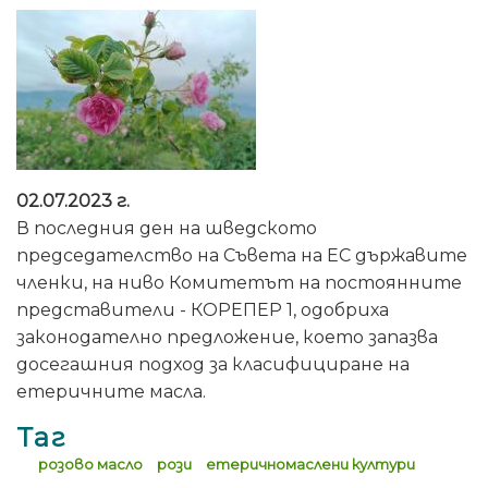
02.07.2023 г.
В последния ден на шведското
председателство на Съвета на ЕС държавите
членки, на ниво Комитетът на постоянните
представители - КОРЕПЕР 1, одобриха
законодателно предложение, което запазва
досегашния подход за класифициране на
етеричните масла.
Таг
розово масло
рози
етеричномаслени култури