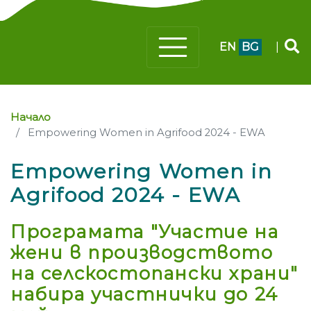
EN
BG
|
Начало
Empowering Women in Agrifood 2024 - EWA
Empowering Women in
Agrifood 2024 - EWA
Програмата "Участие на
жени в производството
на селскостопански храни"
набира участнички до 24