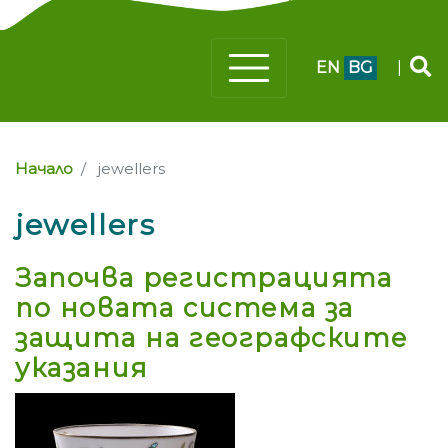
EN
BG
|
Начало
jewellers
jewellers
Започва регистрацията
по новата система за
защита на географските
указания