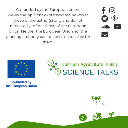
Skip
Co-funded by the European Union.
to
Views and opinions expressed are however
main
those of the author(s) only and do not
content
necessarily reflect those of the European
Union. Neither the European Union nor the
granting authority can be held responsible for
them.