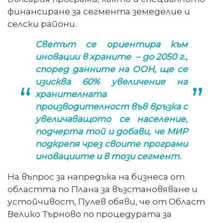
финансиране за сегмента земеделие и
селски райони.
Светът се ориентира към
иновации в храните – до 2050 г.,
според данните на ООН, ще се
изисква 60% увеличение на
хранителната
производителност във връзка с
увеличаващото се население,
подчерта той и добави, че МИР
подкрепя чрез своите програми
иновациите и в този сегмент.
На въпрос за напредъка на бизнеса от
областта по Плана за възстановяване и
устойчивост, Пулев обяви, че от Област
Велико Търново по процедурата за