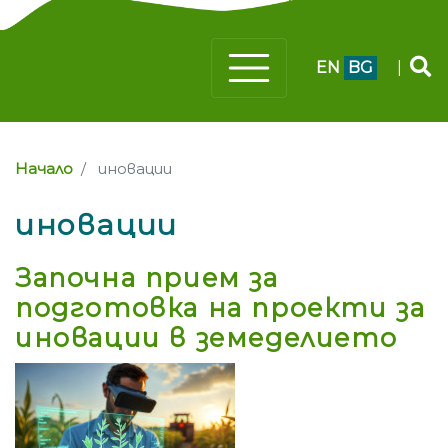
EN
BG
|
Начало
иновации
иновации
Започна прием за
подготовка на проекти за
иновации в земеделието