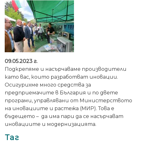
09.05.2023 г.
Подкрепяме и насърчаваме производители
като вас, които разработват иновации.
Осигурихме много средства за
предприемачите в България и по двете
програми, управлявани от Министерството
на иновациите и растежа (МИР). Това е
бъдещето – да има пари да се насърчават
иновациите и модернизацията.
Таг