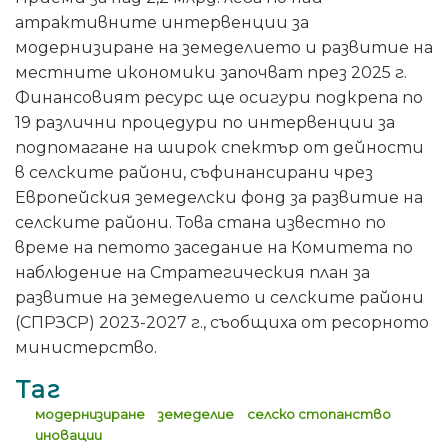
атрактивните интервенции за
модернизиране на земеделието и развитие на
местните икономики започват през 2025 г.
Финансовият ресурс ще осигури подкрепа по
19 различни процедури по интервенции за
подпомагане на широк спектър от дейности
в селските райони, съфинансирани чрез
Европейския земеделски фонд за развитие на
селските райони. Това стана известно по
време на петото заседание на Комитета по
наблюдение на Стратегическия план за
развитие на земеделието и селските райони
(СПРЗСР) 2023-2027 г., съобщиха от ресорното
министерство.
Таг
модернизиране
земеделие
селско стопанство
иновации