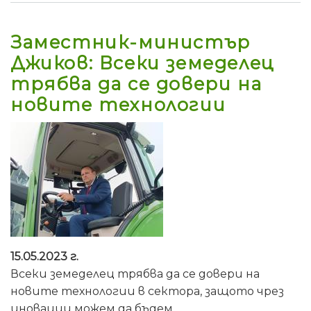
Заместник-министър
Джиков: Всеки земеделец
трябва да се довери на
новите технологии
15.05.2023 г.
Всеки земеделец трябва да се довери на
новите технологии в сектора, защото чрез
иновации можем да бъдем