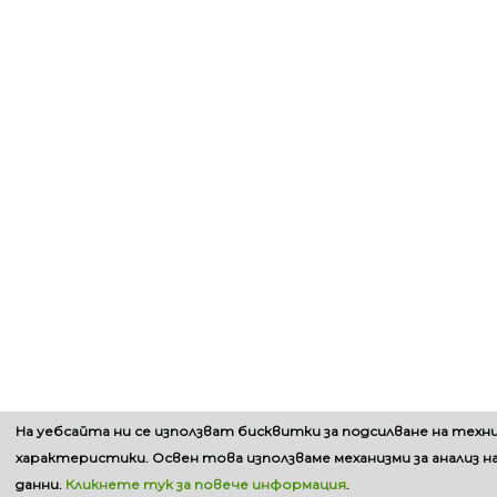
На уебсайта ни се използват бисквитки за подсилване на техн
характеристики. Освен това използваме механизми за анализ н
данни.
Кликнете тук за повече информация
.