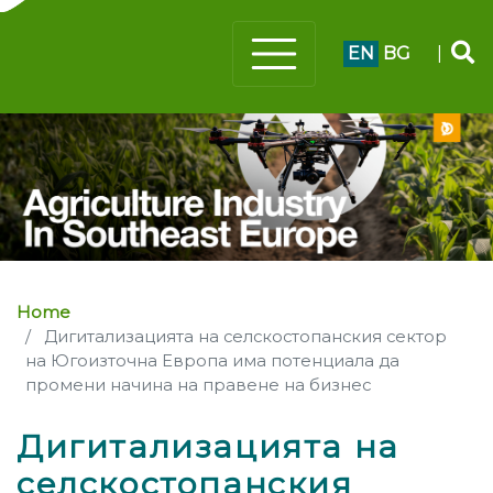
EN
BG
|
Home
Дигитализацията на селскостопанския сектор
на Югоизточна Европа има потенциала да
промени начина на правене на бизнес
Дигитализацията на
селскостопанския