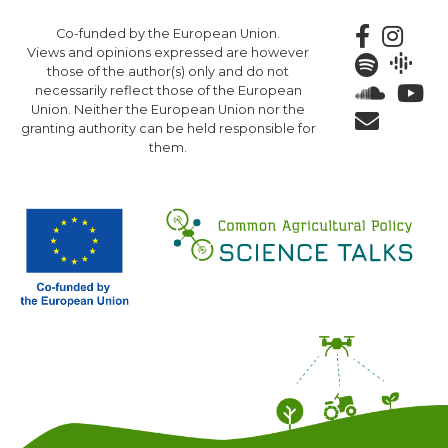
Skip
Co-funded by the European Union.
to
Views and opinions expressed are however
main
those of the author(s) only and do not
content
necessarily reflect those of the European
Union. Neither the European Union nor the
granting authority can be held responsible for
them.