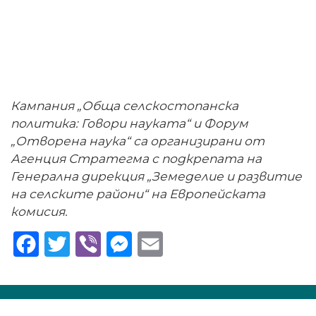
Кампания „Обща селскостопанска
политика: Говори науката“ и Форум
„Отворена наука“ са организирани от
Агенция Стратегма с подкрепата на
Генерална дирекция „Земеделие и развитие
на селските райони“ на Европейската
комисия.
Facebook
Twitter
Viber
Messenger
Email