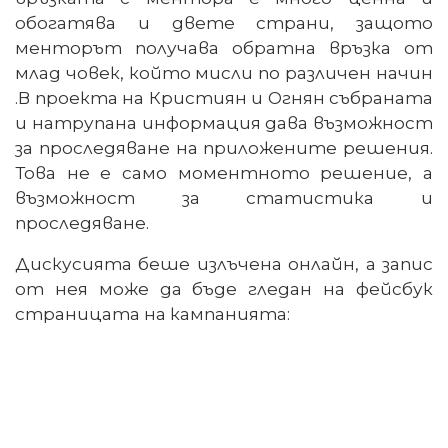
обогатява и двете страни, защото
менторът получава обратна връзка от
млад човек, който мисли по различен начин
.В проекта на Кристиян и Огнян събраната
и натрупана информация дава възможност
за проследяване на приложените решения.
Това не е само моментното решение, а
възможност за статистика и
проследяване.
Дискусията беше излъчена онлайн, а запис
от нея може да бъде гледан на фейсбук
страницата на кампанията: