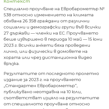
Контекст
Специално проучване на Евробарометър №
538 относно изменението на климата
обхвана 26 358 граждани от различни
социални и демографски групи във всички
27 държави — членки на ЕС. Проучването
беше извършено в периода 10 май — 15 юни
2023 г. Всички анкети бяха проведени
лично, или физически в домовете на
хората или чрез дистанционна видео
връзка.
Резултатите от последното пролетно
издание за 2023 г. на проучването
„Стандартен Евробарометър“,
публикувано неотдавна на 10 юли,
съответстват изцяло на резултатите
от специалното проучване относно