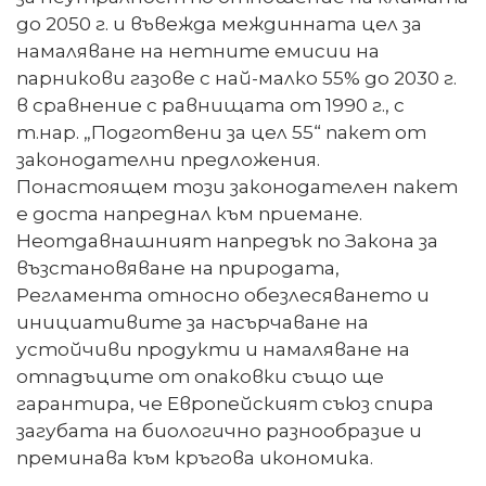
до 2050 г. и въвежда междинната цел за
намаляване на нетните емисии на
парникови газове с най-малко 55% до 2030 г.
в сравнение с равнищата от 1990 г., с
т.нар. „Подготвени за цел 55“ пакет от
законодателни предложения.
Понастоящем този законодателен пакет
е доста напреднал към приемане.
Неотдавнашният напредък по Закона за
възстановяване на природата,
Регламента относно обезлесяването и
инициативите за насърчаване на
устойчиви продукти и намаляване на
отпадъците от опаковки също ще
гарантира, че Европейският съюз спира
загубата на биологично разнообразие и
преминава към кръгова икономика.