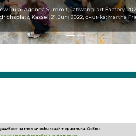
ew Rural Agenda Summit, Jatiwangi art Factory, 202
drichsplatz, Kassel, 21. Juni 2022, снимка: Martha Fr
одсилване на технически характеристики. Освен
.
Кликнете тук за повече информация
.