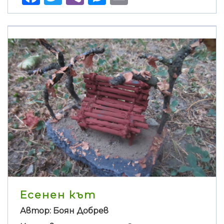
Есенен кът
Автор: Боян Добрев