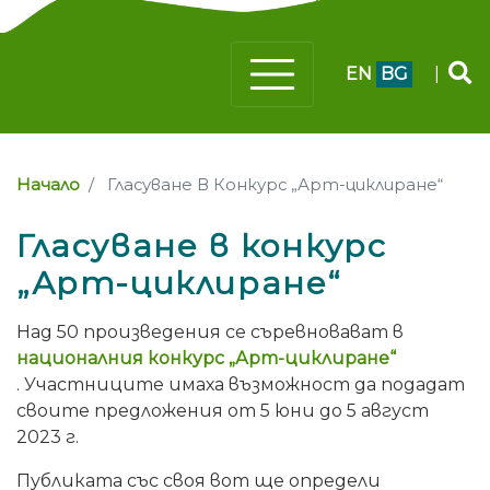
EN
BG
|
Начало
Гласуване В Конкурс „Арт-циклиране“
Гласуване в конкурс
„Арт-циклиране“
Над 50 произведения се съревновават в
националния конкурс „Арт-циклиране“
. Участниците имаха възможност да подадат
своите предложения от 5 юни до 5 август
2023 г.
Публиката със своя вот ще определи