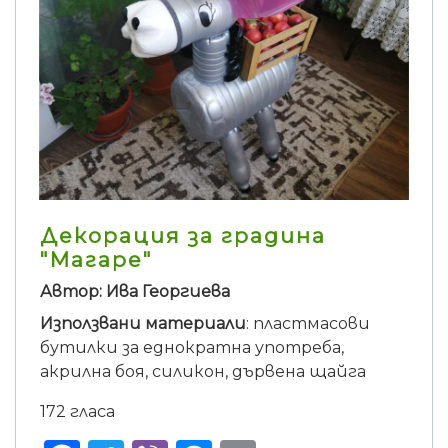
Декорация за градина
"Магаре"
Автор: Ива Георгиева
Използвани материали
: пластмасови
бутилки за еднократна употреба,
акрилна боя, силикон, дървена щайга
172 гласа