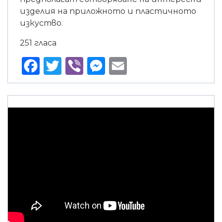
изделия на приложното и пластичното
изкуство.
251 гласа
Facebook
Twitter
Viber
Messenger
Email