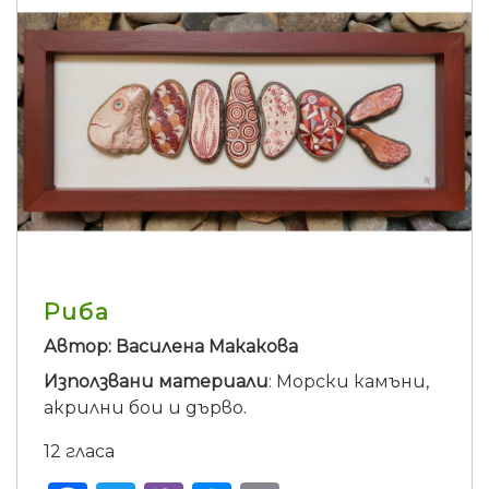
Риба
Автор: Василена Макакова
Използвани материали
: Морски камъни,
акрилни бои и дърво.
12 гласа