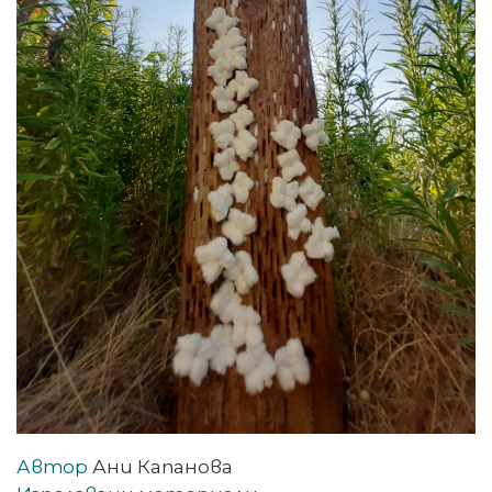
Автор
Ани Капанова