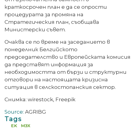
краткосрочен план е да се опрости
процедурата за промяна на
Стратегическия план, съобщава
Министерски съвет.
Очаква се по време на заседанието в
понеделник Белгийското
председателство и Европейската комисия
да представят информация за
необходимостта от бързи и структурни
отговори на настоящата кризисна
ситуация в селскостопанския сектор.
Снимка: wirestock, Freepik
Source:
AGRIBG
Tags
EK
МЗХ