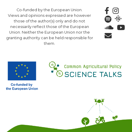
Skip
Co-funded by the European Union.
to
Views and opinions expressed are however
main
those of the author(s) only and do not
content
necessarily reflect those of the European
Union. Neither the European Union nor the
granting authority can be held responsible for
them.