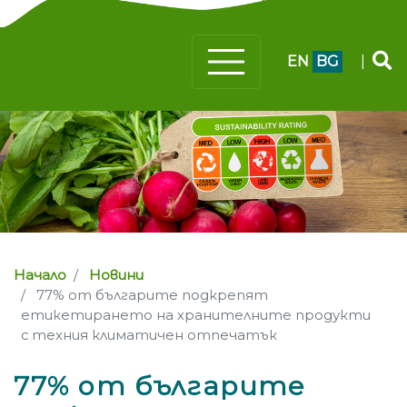
EN
BG
|
Начало
Новини
77% от българите подкрепят
етикетирането на хранителните продукти
с техния климатичен отпечатък
77% от българите