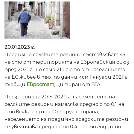
20.01.2023 г.
Предимно селските региони съставляват 45
на сто от територията на Европейския съюз
през 2021 г., но само 21 на сто от населението
на ЕС живее в тях, по данни към 1 януари 2021 г.,
съобщи
Евростат
, цитиран от БТА.
През периода 2015-2020 г. населението на
селските региони намалява средно с по 0,1 на
сто всяка година. От друга страна,
населението на предимно градските региони
се увеличава средно с по 0,4 на сто годишно.