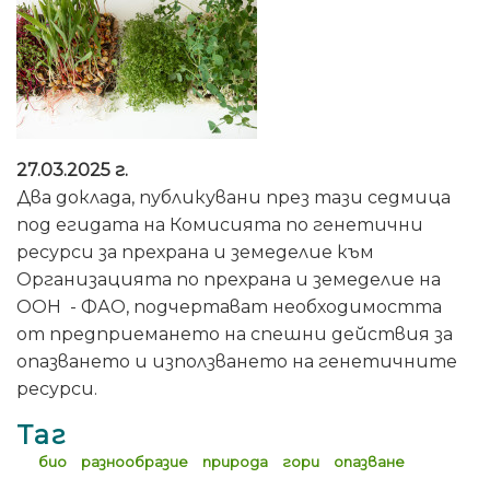
27.03.2025 г.
Два доклада, публикувани през тази седмица
под егидата на Комисията по генетични
ресурси за прехрана и земеделие към
Организацията по прехрана и земеделие на
ООН - ФАО, подчертават необходимостта
от предприемането на спешни действия за
опазването и използването на генетичните
ресурси.
Таг
био
разнообразие
природа
гори
опазване