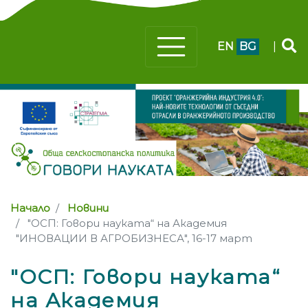
EN
BG
|
Начало
Новини
"ОСП: Говори науката“ на Академия
"ИНОВАЦИИ В АГРОБИЗНЕСА", 16-17 март
"ОСП: Говори науката“
на Академия