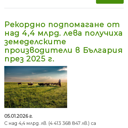
Рекордно подпомагане от
над 4,4 млрд. лева получиха
земеделските
производители в България
през 2025 г.
05.01.2026 г.
С над 4,4 млрд. лв. (4 413 368 847 лв.) са