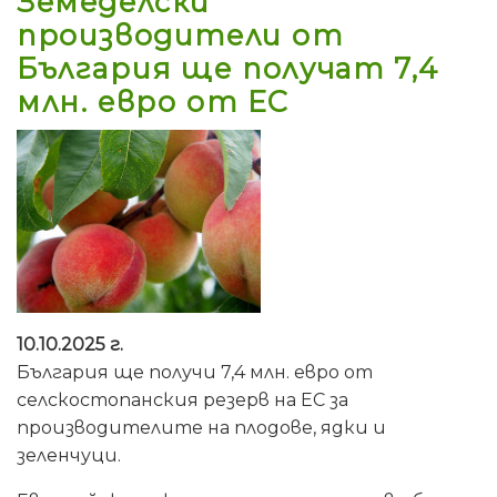
Земеделски
производители от
България ще получат 7,4
млн. евро от ЕС
10.10.2025 г.
България ще получи 7,4 млн. евро от
селскостопанския резерв на ЕС за
производителите на плодове, ядки и
зеленчуци.