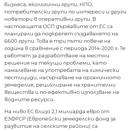
бизнеса, екологични групи, НПО,
потребителски групи по интереси и други
новатори в оперативни групи. В
настоящата ОСП държавите от ЕС са
планирали да подкрепят създаването на
6600 групи. Това е три пъти повече на
година в сравнение с периода 2014-2020 г. Те
работят за разработване на местни
решения на текущи проблеми, като
намаляване на употребата на химически
пестициди, насърчаване на органичното
земеделие, рециклиране на хранителни
вещества и по-ефективно използване на
водните ресурси.
На ниво ЕС близо 2,1 милиарда евро от
ЕЗФРСР (Европейски земеделски фонд за
развитие на селските райони) са