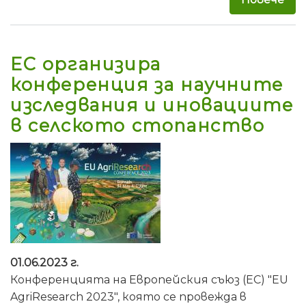
ЕС организира
конференция за научните
изследвания и иновациите
в селското стопанство
01.06.2023 г.
Конференцията на Европейския съюз (ЕС) "EU
AgriResearch 2023", която се провежда в