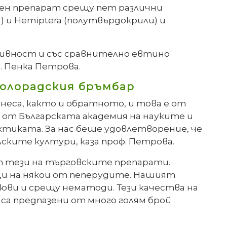
рен препарат срещу пет различни
и) и Hemiptera (полутвърдокрили) и
тивност и със сравнително евтино
. Пенка Петрова.
колорадския бръмбар
неса, както и обратното, и това е от
 от Българската академия на науките и
актиката. За нас беше удовлетворение, че
лските култури, каза проф. Петрова.
 от тези на търговските препарати.
ци на някои от пеперудите. Нашият
юви и срещу нематоди. Тези качества на
а предпазени от много голям брой