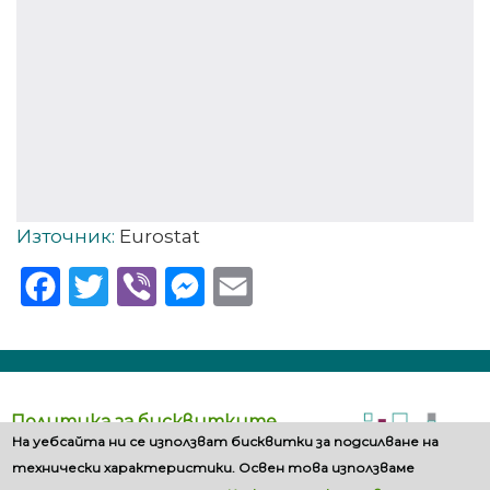
Източник:
Eurostat
Facebook
Twitter
Viber
Messenger
Email
Политика за бисквитките
На уебсайта ни се използват бисквитки за подсилване на
технически характеристики. Освен това използваме