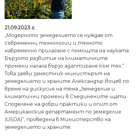
21.09.2023 г.
„Модерното земеделието се нуждае от
съвременни технологии и тяхното
навременно прилагане с помощта на науката.
Бързото развитие на климатичните
промени налага бързо адаптиране към тях.“
Това заяви заместник-министърът на
земеделието и храните Александър Йоцев по
време на дискусия на тема „Земеделие и
климатични промени в Съединените щати.
Споделяне на добри практики и опит от
Американския департамент по земеделие
(USDA)“, проведена в Министерство на
земеделието и храните.