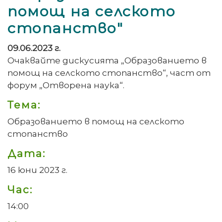
помощ на селското
стопанство"
09.06.2023 г.
Очаквайте дискусията „Образованието в
помощ на селското стопанство“, част от
форум „Отворена наука“.
Тема:
Образованието в помощ на селското
стопанство
Дата:
16 юни 2023 г.
Час:
14:00