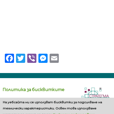
Facebook
Twitter
Viber
Messenger
Email
Политика за бисквитките
На уебсайта ни се използват бисквитки за подсилване на
технически характеристики. Освен това използваме