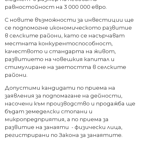
равностойност на 3 000 000 евро.
С новите възможности за инвестиции ще
се подпомогне икономическото развитие
в селските райони, като се насърчават
местната конкурентоспособност,
качеството и стандарта на живот,
развитието на човешкия капитал и
стимулиране на заетостта в селските
райони.
Допустими кандидати по приема на
заявления за подпомагане на дейности,
насочени към производство и продажба ще
бъдат земеделски стопани и
микропредприятия, а по приема за
развитие на занаяти - физически лица,
регистрирани по Закона за занаятите.