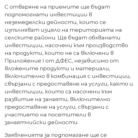
С отваряне на приемите ще бъдат
подпомогнати инвестиции в
неземеделски дейности, които се
изпълняват изцяло на територията на
селските райони. Ще бъдат обхванати
инвестиции, насочени към производство
на продукти, които не са включени в
Приложение I от ДФЕС, независимо от
вложените продукти и материали,
включително в комбинация с инвестиции,
свързани с предоставяне на услуги, както и
инвестиции, които са насочени към
развитие на занаяти, включително
предоставяне на услуги, свързани с
участието на посетители в
занаятчийски дейности.
Заявленията за подпомагане ще се