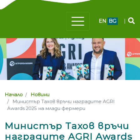
EN
BG
|
Начало
Новини
Министър Тахов връчи наградите AGRI
Awards 2025 на млади фермери
Министър Тахов връчи
наградите AGRI Awards