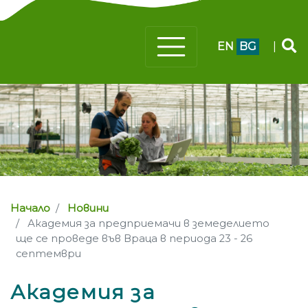
EN
BG
|
Начало
Новини
Академия за предприемачи в земеделието
ще се проведе във Враца в периода 23 - 26
септември
Академия за