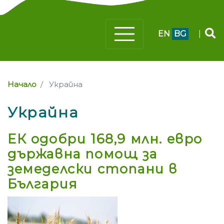
EN
BG
|
Начало
Украйна
Украйна
ЕК одобри 168,9 млн. евро
държавна помощ за
земеделски стопани в
България