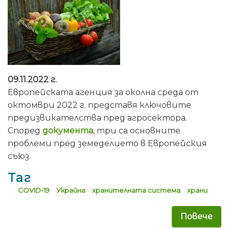
09.11.2022 г.
Европейската агенция за околна среда от
октомври 2022 г. представя ключовите
предизвикателства пред агросектора.
Според
документа
, три са основните
проблеми пред земеделието в Европейския
съюз.
Таг
COVID-19
Украйна
хранителната система
храни
Повече
за 