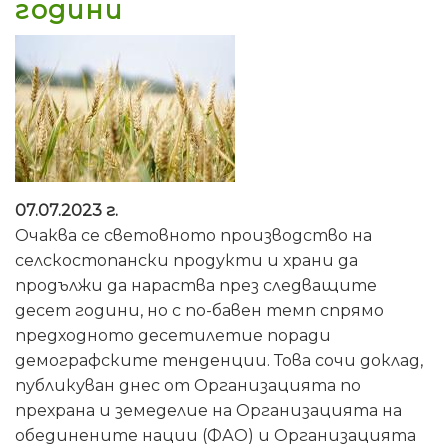
години
07.07.2023 г.
Очаква се световното производство на
селскостопански продукти и храни да
продължи да нараства през следващите
десет години, но с по-бавен темп спрямо
предходното десетилетие поради
демографските тенденции. Това сочи доклад,
публикуван днес от Организацията по
прехрана и земеделие на Организацията на
обединените нации (ФАО) и Организацията