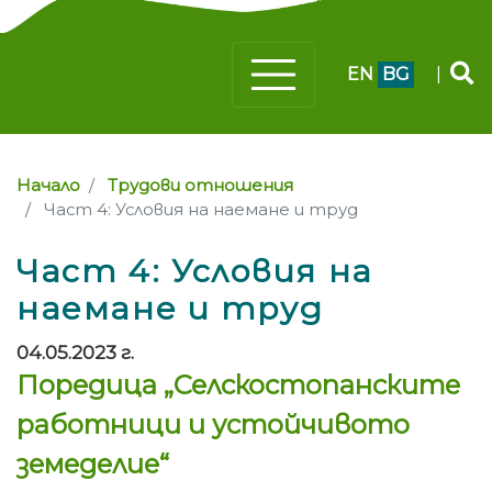
EN
BG
|
Начало
Трудови отношения
Част 4: Условия на наемане и труд
Част 4: Условия на
наемане и труд
04.05.2023 г.
Поредица „Селскостопанските
работници и устойчивото
земеделие“