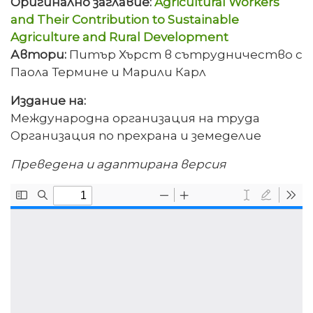
Оригинално заглавие:
Agricultural Workers
and Their Contribution to Sustainable
Agriculture and Rural Development
Автори:
Питър Хърст в сътрудничество с
Паола Термине и Марили Карл
Издание на:
Международна организация на труда
Организация по прехрана и земеделие
Преведена и адаптирана версия