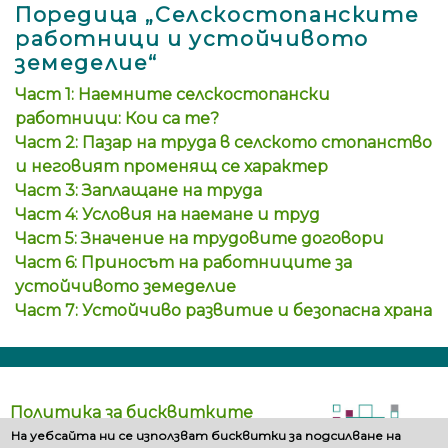
Поредица „Селскостопанските
работници и устойчивото
земеделие“
Част 1: Наемните селскостопански
работници: Кои са те?
Част 2: Пазар на труда в селското стопанство
и неговият променящ се характер
Част 3: Заплащане на труда
Част 4: Условия на наемане и труд
Част 5: Значение на трудовите договори
Част 6: Приносът на работниците за
устойчивото земеделие
Част 7: Устойчиво развитие и безопасна храна
Политика за бисквитките
На уебсайта ни се използват бисквитки за подсилване на