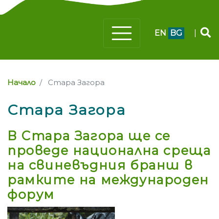
EN
BG
|
Начало
Стара Загора
Стара Загора
В Стара Загора ще се
проведе национална среща
на свиневъдния бранш в
рамките на международен
форум