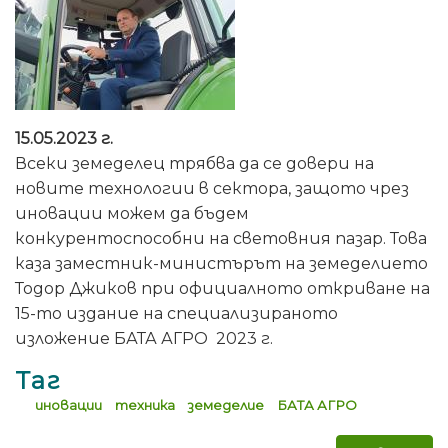
15.05.2023 г.
Всеки земеделец трябва да се довери на
новите технологии в сектора, защото чрез
иновации можем да бъдем
конкурентоспособни на световния пазар. Това
каза заместник-министърът на земеделието
Тодор Джиков при официалното откриване на
15-то издание на специализираното
изложение БАТА АГРО 2023 г.
Таг
иновации
техника
земеделие
БАТА АГРО