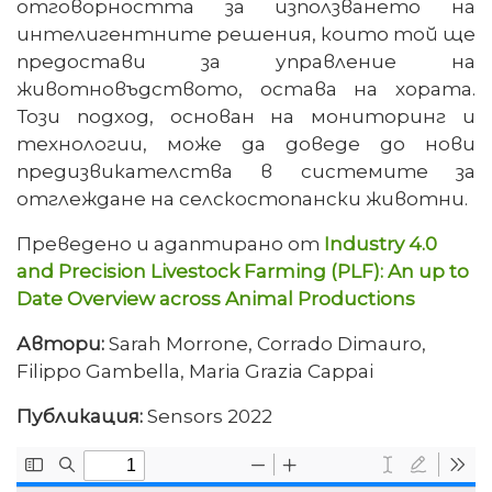
отговорността за използването на
интелигентните решения, които той ще
предостави за управление на
животновъдството, остава на хората.
Този подход, основан на мониторинг и
технологии, може да доведе до нови
предизвикателства в системите за
отглеждане на селскостопански животни.
Преведено и адаптирано от
Industry 4.0
and Precision Livestock Farming (PLF): An up to
Date Overview across Animal Productions
Автори:
Sarah Morrone, Corrado Dimauro,
Filippo Gambella, Maria Grazia Cappai
Публикация:
Sensors 2022