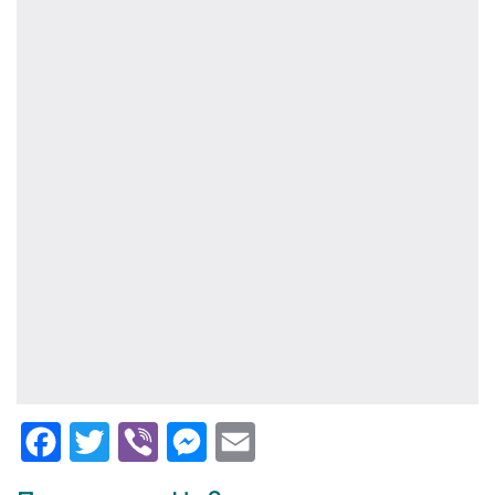
Facebook
Twitter
Viber
Messenger
Email