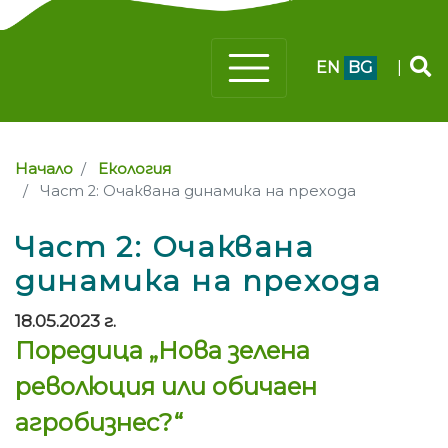
EN
BG
|
Начало
Екология
Част 2: Очаквана динамика на прехода
Част 2: Очаквана
динамика на прехода
18.05.2023 г.
Поредица „Нова зелена
революция или обичаен
агробизнес?“