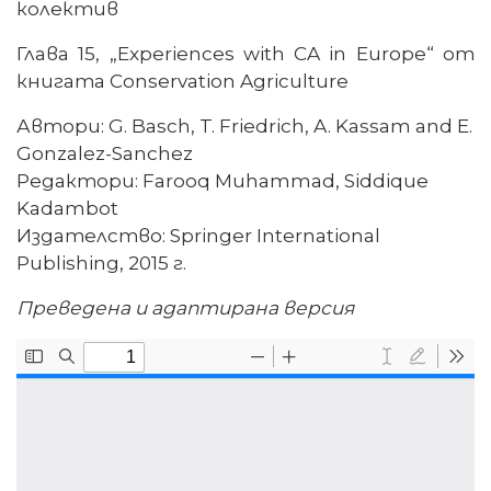
колектив
Глава 15, „Experiences with CA in Europe“ от
книгата Conservation Agriculture
Автори: G. Basch, T. Friedrich, A. Kassam and E.
Gonzalez-Sanchez
Редактори: Farooq Muhammad, Siddique
Kadambot
Издателство: Springer International
Publishing, 2015 г.
Преведена и адаптирана версия