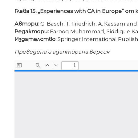
Глава 15, „Experiences with CA in Europe“ от
Автори:
G. Basch, T. Friedrich, A. Kassam an
Редактори:
Farooq Muhammad, Siddique K
Издателство:
Springer International Publishi
Преведена и адаптирана версия