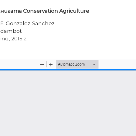
 книгата Conservation Agriculture
d E. Gonzalez-Sanchez
adambot
ng, 2015 г.