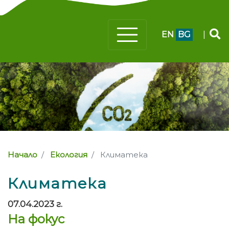
EN
BG
|
Начало
Екология
Климатека
Климатека
07.04.2023 г.
На фокус