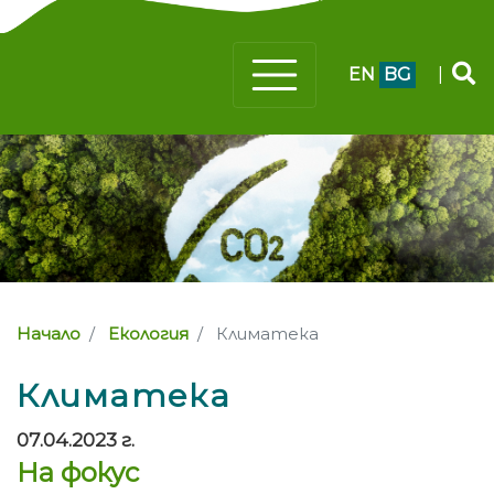
EN
BG
|
Начало
Екология
Климатека
Климатека
07.04.2023 г.
На фокус