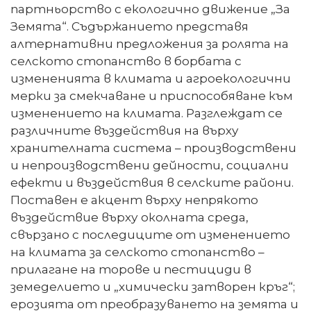
партньорство с екологично движение „За
Земята“. Съдържанието представя
алтернативни предложения за ролята на
селското стопанство в борбата с
измененията в климата и агроекологични
мерки за смекчаване и приспособяване към
изменението на климата. Разглеждат се
различните въздействия на върху
хранителната система – производствени
и непроизводствени дейности, социални
ефекти и въздействия в селските райони.
Поставен е акцент върху непрякото
въздействие върху околната среда,
свързано с последиците от изменението
на климата за селското стопанство –
прилагане на торове и пестициди в
земеделието и „химически затворен кръг“;
ерозията от преобразуването на земята и