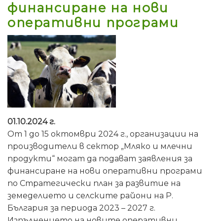
финансиране на нови
оперативни програми
01.10.2024 г.
От 1 до 15 октомври 2024 г., организации на
производители в сектор „Мляко и млечни
продукти“ могат да подават заявления за
финансиране на нови оперативни програми
по Стратегически план за развитие на
земеделието и селските райони на Р.
България за периода 2023 – 2027 г.
Изпълнението на новите оперативни